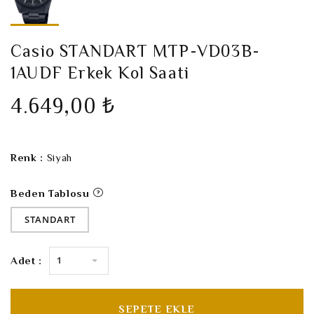
Casio STANDART MTP-VD03B-
1AUDF Erkek Kol Saati
4.649,00 ₺
Renk :
Siyah
Beden Tablosu
STANDART
1
Adet :
SEPETE EKLE