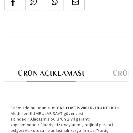
ÜRÜN AÇIKLAMASI
ÜRÜN
Sitemizde bulunan tüm
CASIO MTP-V001D-1BUDF
Ürün
Modelleri KUMRULAR SAAT güvencesi
altındadır.Alacağınız bu ürün 2 yıl garanti
kapsamındadır.Siparişiniz onaylanmış orijinal garanti
belgesi ve kutusu ile anlaşmalı kargo firması(Yurtiçi