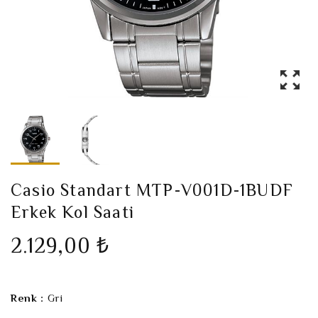
Casio Standart MTP-V001D-1BUDF
Erkek Kol Saati
2.129,00 ₺
Renk :
Gri