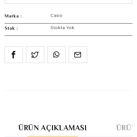
Casio
Marka :
Stokta Yok
Stok :
ÜRÜN AÇIKLAMASI
ÜRÜN