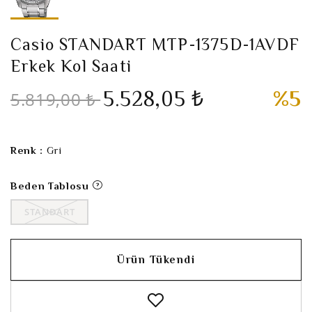
Casio STANDART MTP-1375D-1AVDF
Erkek Kol Saati
5.528,05 ₺
%5
5.819,00 ₺
Renk :
Gri
Beden Tablosu
STANDART
Ürün Tükendi