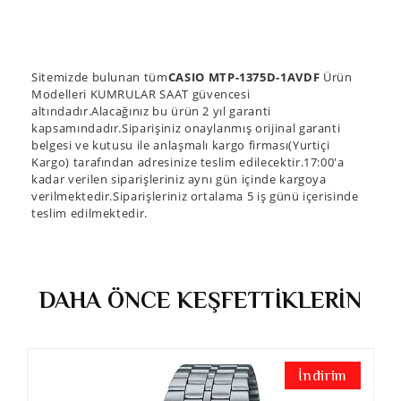
Sitemizde bulunan tüm
CASIO MTP-1375D-1AVDF
Ürün
Modelleri KUMRULAR SAAT güvencesi
altındadır.Alacağınız bu ürün 2 yıl garanti
kapsamındadır.Siparişiniz onaylanmış orijinal garanti
belgesi ve kutusu ile anlaşmalı kargo firması(Yurtiçi
Kargo) tarafından adresinize teslim edilecektir.17:00'a
kadar verilen siparişleriniz aynı gün içinde kargoya
verilmektedir.Siparişleriniz ortalama 5 iş günü içerisinde
teslim edilmektedir.
DAHA ÖNCE KEŞFETTİKLERİN
İndirim