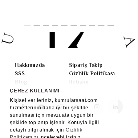
Hakkımızda
Sipariş Takip
SSS
Gizlilik Politikası
Blog
İletişim
ÇEREZ KULLANIMI
Kişisel verileriniz, kumrularsaat.com
hizmetlerinin daha iyi bir şekilde
sunulması için mevzuata uygun bir
şekilde toplanıp işlenir. Konuyla ilgili
detaylı bilgi almak için
Gizlilik
Politikamızı
inceleyebilirsiniz.