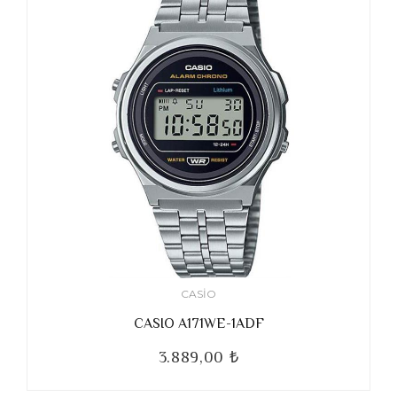
CASIO
CASIO A171WE-1ADF
3.889,00 ₺