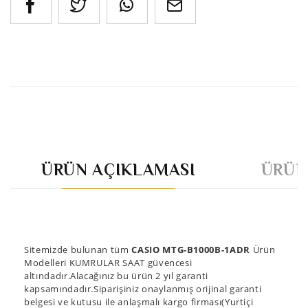
ÜRÜN AÇIKLAMASI
ÜRÜN
Sitemizde bulunan tüm
CASIO MTG-B1000B-1ADR
Ürün
Modelleri KUMRULAR SAAT güvencesi
altındadır.Alacağınız bu ürün 2 yıl garanti
kapsamındadır.Siparişiniz onaylanmış orijinal garanti
belgesi ve kutusu ile anlaşmalı kargo firması(Yurtiçi