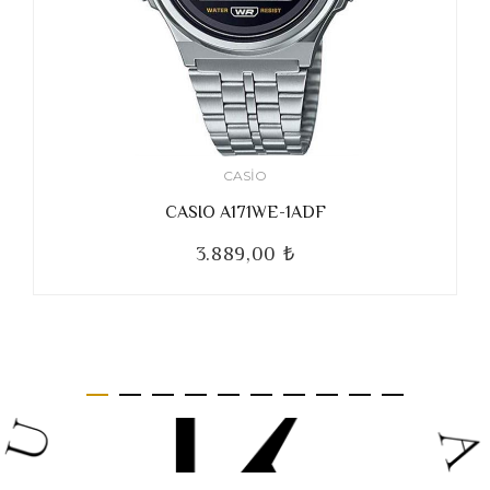
CASIO
CASIO A171WE-1ADF
3.889,00 ₺