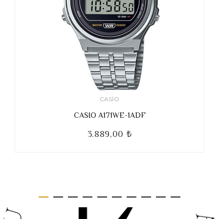
CASIO
CASIO A171WE-1ADF
3.889,00 ₺