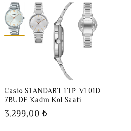
Casio STANDART LTP-VT01D-
7BUDF Kadın Kol Saati
3.299,00 ₺