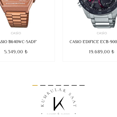
CASIO
CASIO
ASIO B640WC-5ADF
CASIO EDIFICE ECB-90
5.349,00 ₺
19.689,00 ₺