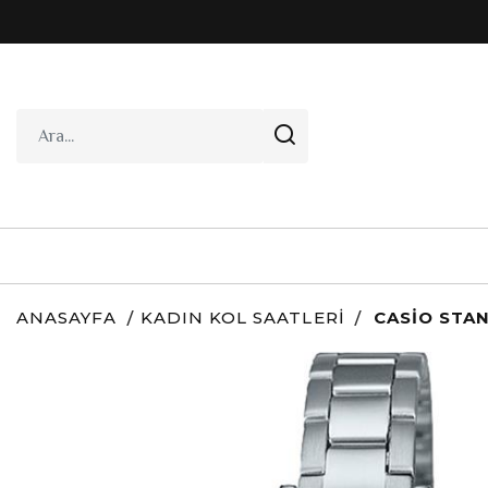
ANASAYFA
KADIN KOL SAATLERI
CASIO STA