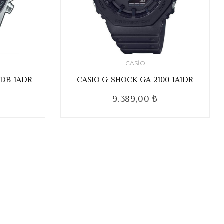
CASIO
0DB-1ADR
CASIO G-SHOCK GA-2100-1A1DR
9.389,00 ₺