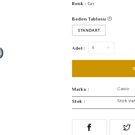
Renk :
Gri
Beden Tablosu
STANDART
1
Adet :
Casio
Marka :
Stok Va
Stok :