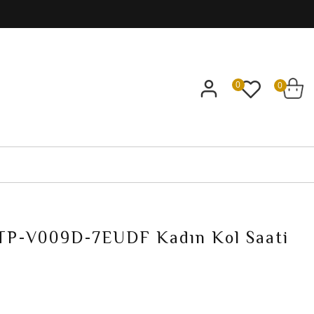
0
0
LTP-V009D-7EUDF Kadın Kol Saati