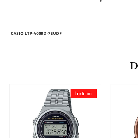
CASIO LTP-V009D-7EUDF
D
İndirim