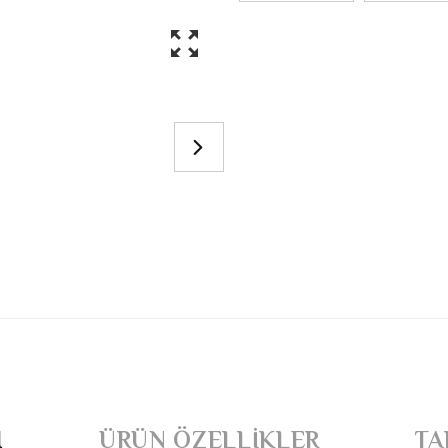
I
ÜRÜN ÖZELLIKLER
TA