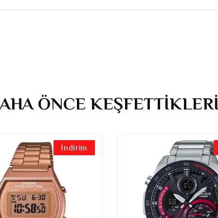
AHA ÖNCE KEŞFETTİKLER
İndirim