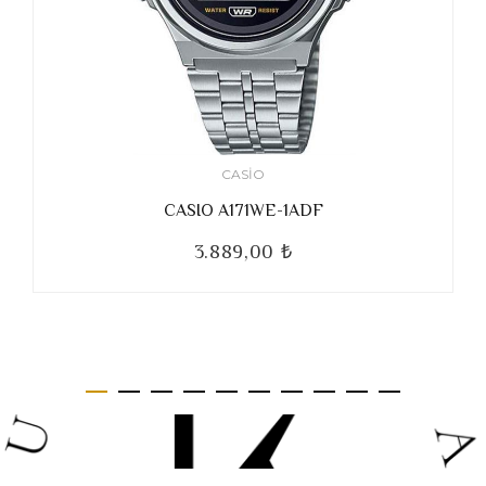
CASIO
CASIO A171WE-1ADF
3.889,00 ₺