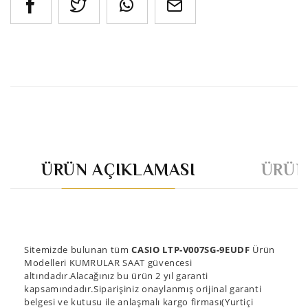
ÜRÜN AÇIKLAMASI
ÜRÜN
Sitemizde bulunan tüm
CASIO LTP-V007SG-9EUDF
Ürün
Modelleri KUMRULAR SAAT güvencesi
altındadır.Alacağınız bu ürün 2 yıl garanti
kapsamındadır.Siparişiniz onaylanmış orijinal garanti
belgesi ve kutusu ile anlaşmalı kargo firması(Yurtiçi