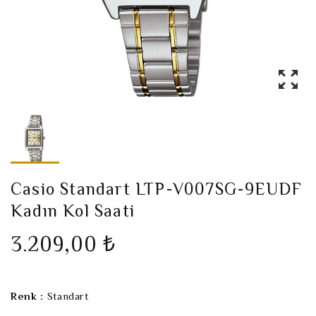
Casio Standart LTP-V007SG-9EUDF
Kadın Kol Saati
3.209,00 ₺
Renk :
Standart