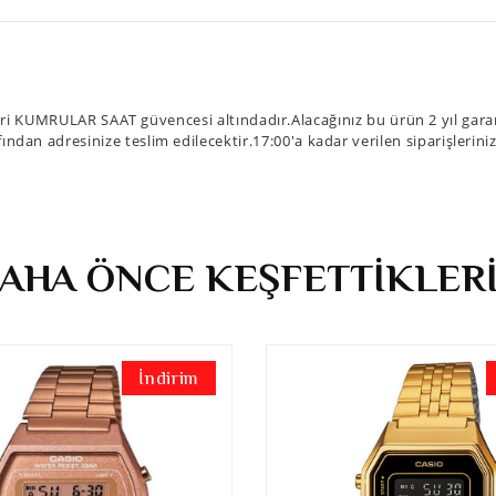
i KUMRULAR SAAT güvencesi altındadır.Alacağınız bu ürün 2 yıl garan
fından adresinize teslim edilecektir.17:00'a kadar verilen siparişlerin
AHA ÖNCE KEŞFETTİKLER
İndirim