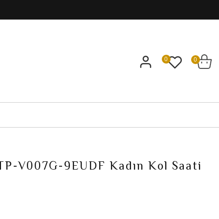
0
0
LTP-V007G-9EUDF Kadın Kol Saati