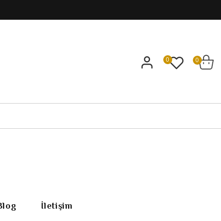
0
0
Blog
İletişim