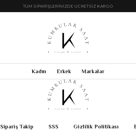
TÜM SİPARİŞLERİNİZDE ÜCRETSİZ KARGO
Kadın
Erkek
Markalar
Sipariş Takip
SSS
Gizlilik Politikası