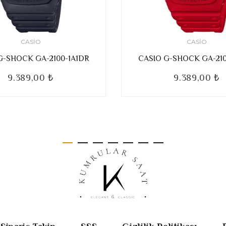
CASIO
CASIO
G-SHOCK GA-2100-1A1DR
CASIO G-SHOCK GA-21
9.389,00 ₺
9.389,00 ₺