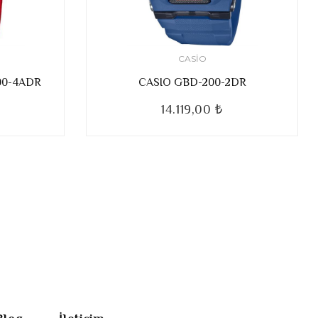
CASIO
00-4ADR
CASIO GBD-200-2DR
14.119,00 ₺