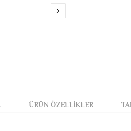
I
ÜRÜN ÖZELLIKLER
TA