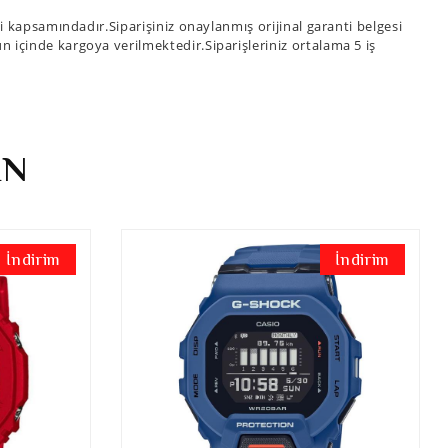
kapsamındadır.Siparişiniz onaylanmış orijinal garanti belgesi
ün içinde kargoya verilmektedir.Siparişleriniz ortalama 5 iş
İN
İndirim
İndirim