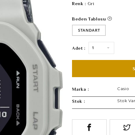
Renk :
Gri
Beden Tablosu
STANDART
1
Adet :
Casio
Marka :
Stok Va
Stok :