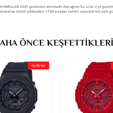
KUMRULAR SAAT güvencesi altındadır.Alacağınız bu ürün 2 yıl garanti 
dresinize teslim edilecektir.17:00'a kadar verilen siparişleriniz aynı g
AHA ÖNCE KEŞFETTİKLER
İndirim