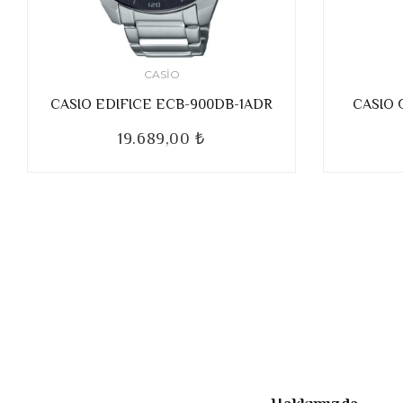
CASIO
CASIO EDIFICE ECB-900DB-1ADR
CASIO 
19.689,00 ₺