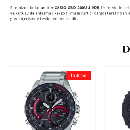
Sitemizde bulunan tüm
CASIO GBD-200UU-9DR
Ürün Modelleri 
ve kutusu ile anlaşmalı kargo firması(Yurtiçi Kargo) tarafından a
günü içerisinde teslim edilmektedir.
D
İndirim