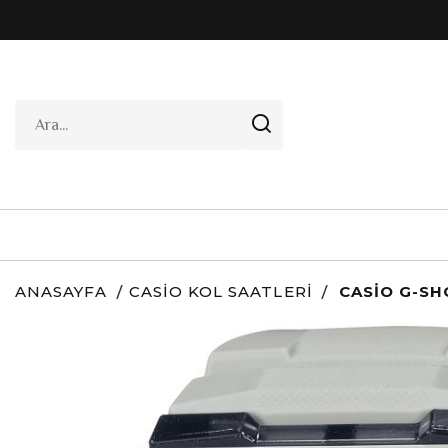
ANASAYFA
CASIO KOL SAATLERI
CASIO G-SH