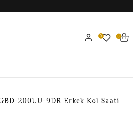
0
0
GBD-200UU-9DR Erkek Kol Saati