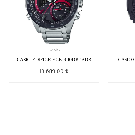
CASIO
CASIO EDIFICE ECB-900DB-1ADR
CASIO 
19.689,00 ₺