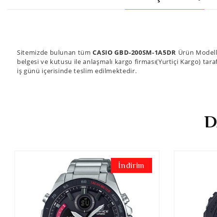
Sitemizde bulunan tüm
CASIO GBD-200SM-1A5DR
Ürün Modelle
belgesi ve kutusu ile anlaşmalı kargo firması(Yurtiçi Kargo) tara
iş günü içerisinde teslim edilmektedir.
D
İndirim