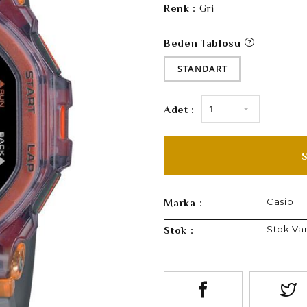
Renk :
Gri
Beden Tablosu
STANDART
1
Adet :
Casio
Marka :
Stok Va
Stok :