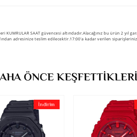
ri KUMRULAR SAAT güvencesi altındadır.Alacağınız bu ürün 2 yıl gara
fından adresinize teslim edilecektir.17:00'a kadar verilen siparişlerin
AHA ÖNCE KEŞFETTİKLER
İndirim