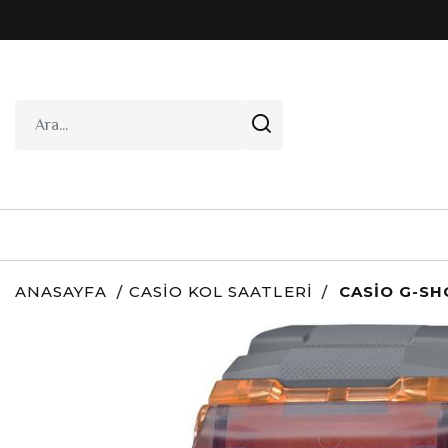
ANASAYFA
CASIO KOL SAATLERI
CASIO G-SH