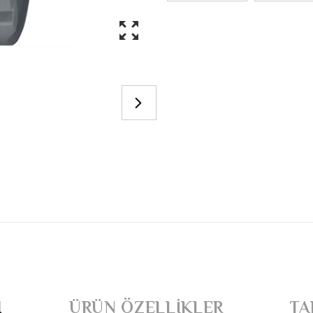
I
ÜRÜN ÖZELLIKLER
TA