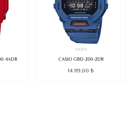
CASIO
00-4ADR
CASIO GBD-200-2DR
14.119,00 ₺