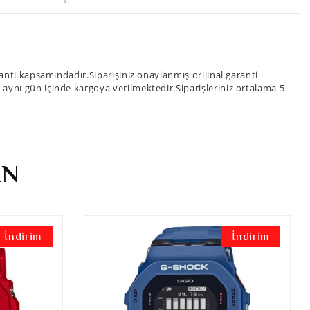
nti kapsamındadır.Siparişiniz onaylanmış orijinal garanti
iz aynı gün içinde kargoya verilmektedir.Siparişleriniz ortalama 5
İN
İndirim
İndirim