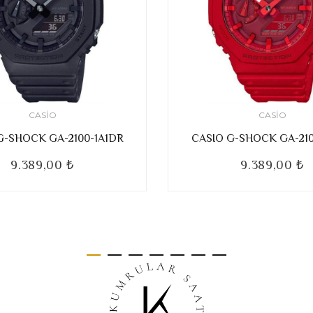
CASIO
CASIO
G-SHOCK GA-2100-1A1DR
CASIO G-SHOCK GA-21
9.389,00 ₺
9.389,00 ₺