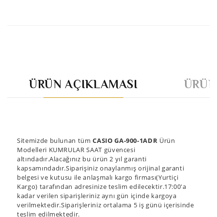
ÜRÜN AÇIKLAMASI
ÜRÜN
Sitemizde bulunan tüm
CASIO GA-900-1ADR
Ürün
Modelleri KUMRULAR SAAT güvencesi
altındadır.Alacağınız bu ürün 2 yıl garanti
kapsamındadır.Siparişiniz onaylanmış orijinal garanti
belgesi ve kutusu ile anlaşmalı kargo firması(Yurtiçi
Kargo) tarafından adresinize teslim edilecektir.17:00'a
kadar verilen siparişleriniz aynı gün içinde kargoya
verilmektedir.Siparişleriniz ortalama 5 iş günü içerisinde
teslim edilmektedir.