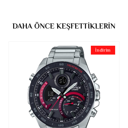
DAHA ÖNCE KEŞFETTİKLERİN
İndirim