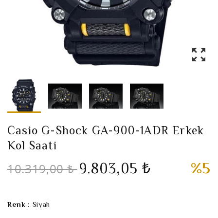
Casio G-Shock GA-900-1ADR Erkek
Kol Saati
9.803,05 ₺
%5
10.319,00 ₺
Renk :
Siyah