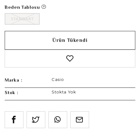
Beden Tablosu
STANDART
Ürün Tükendi
Casio
Marka :
Stokta Yok
Stok :