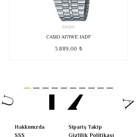
CASIO
CASIO A171WE-1ADF
3.889,00 ₺
Hakkımızda
Sipariş Takip
SSS
Gizlilik Politikası