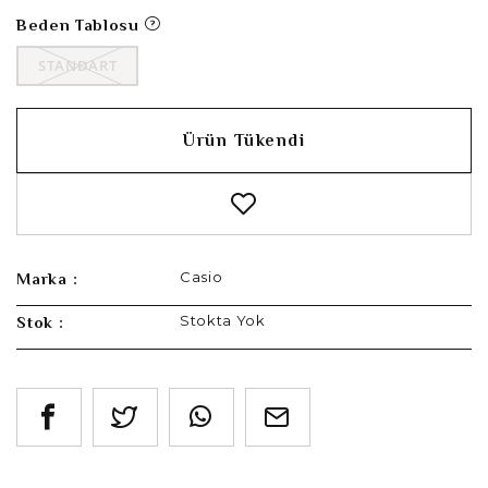
Beden Tablosu
STANDART
Ürün Tükendi
Casio
Marka :
Stokta Yok
Stok :