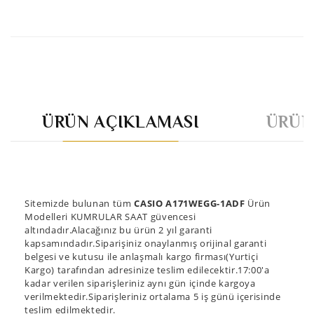
ÜRÜN AÇIKLAMASI
ÜRÜN
Sitemizde bulunan tüm
CASIO A171WEGG-1ADF
Ürün
Modelleri KUMRULAR SAAT güvencesi
altındadır.Alacağınız bu ürün 2 yıl garanti
kapsamındadır.Siparişiniz onaylanmış orijinal garanti
belgesi ve kutusu ile anlaşmalı kargo firması(Yurtiçi
Kargo) tarafından adresinize teslim edilecektir.17:00'a
kadar verilen siparişleriniz aynı gün içinde kargoya
verilmektedir.Siparişleriniz ortalama 5 iş günü içerisinde
teslim edilmektedir.