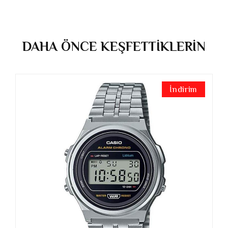
DAHA ÖNCE KEŞFETTİKLERİN
İndirim