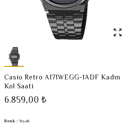
Casio Retro A171WEGG-1ADF Kadın
Kol Saati
6.859,00 ₺
Renk :
Siyah