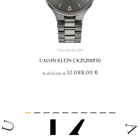
CALVIN KLEIN
CALVIN KLEIN CK25200130
12.088,00 ₺
15.870,00 ₺