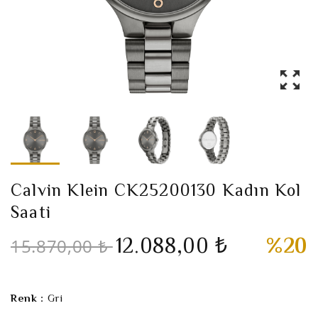
Calvin Klein CK25200130 Kadın Kol
Saati
12.088,00 ₺
%20
15.870,00 ₺
Renk :
Gri