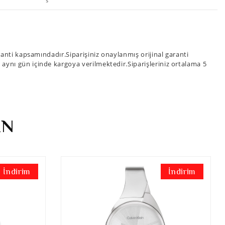
nti kapsamındadır.Siparişiniz onaylanmış orijinal garanti
iz aynı gün içinde kargoya verilmektedir.Siparişleriniz ortalama 5
İN
İndirim
İndirim