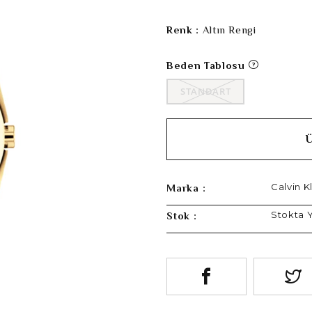
Renk :
Altın Rengi
Beden Tablosu
STANDART
Calvin K
Marka :
Stokta 
Stok :