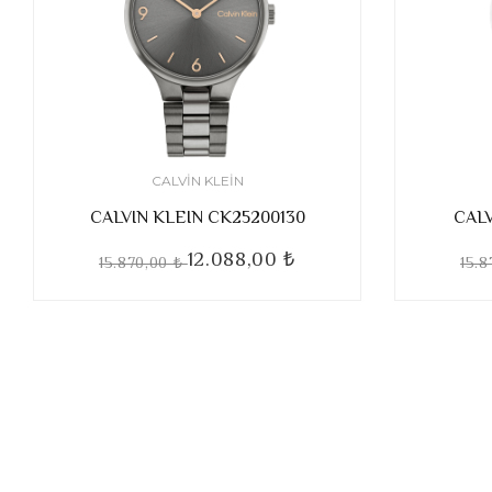
CALVIN KLEIN
CALVIN KLEIN CK25200130
CALV
12.088,00 ₺
15.870,00 ₺
15.