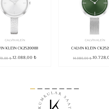
CALVIN KLEIN
CALVIN KLEIN
IN KLEIN CK25200181
CALVIN KLEIN CK252
12.088,00 ₺
10.728,
870,00 ₺
14.080,00 ₺