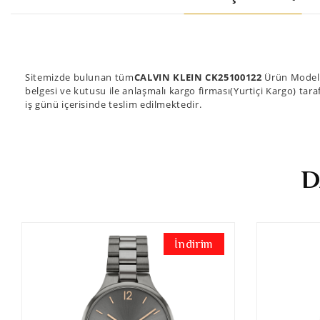
Sitemizde bulunan tüm
CALVIN KLEIN CK25100122
Ürün Modell
belgesi ve kutusu ile anlaşmalı kargo firması(Yurtiçi Kargo) tara
iş günü içerisinde teslim edilmektedir.
D
İndirim