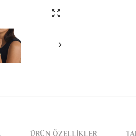
I
ÜRÜN ÖZELLIKLER
TA