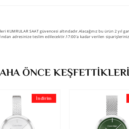
eri KUMRULAR SAAT güvencesi altındadır.Alacağınız bu ürün 2 yıl gara
fından adresinize teslim edilecektir.17:00'a kadar verilen siparişlerin
AHA ÖNCE KEŞFETTİKLER
İndirim