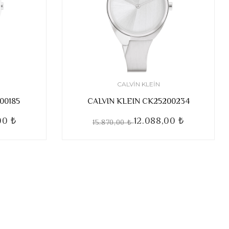
CALVIN KLEIN
00185
CALVIN KLEIN CK25200234
00 ₺
12.088,00 ₺
15.870,00 ₺