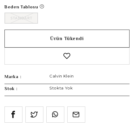
Beden Tablosu
STANDART
Ürün Tükendi
Calvin Klein
Marka :
Stokta Yok
Stok :