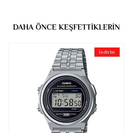
DAHA ÖNCE KEŞFETTİKLERİN
İndirim