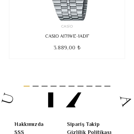
CASIO
CASIO A171WE-1ADF
3.889,00 ₺
Hakkımızda
Sipariş Takip
SSS
Gizlilik Politikası