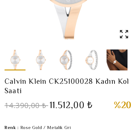
Calvin Klein CK25100028 Kadın Kol
Saati
11.512,00 ₺
%20
14.390,00 ₺
Renk :
Rose Gold / Metalik Gri