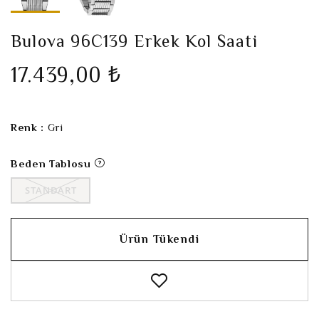
Bulova 96C139 Erkek Kol Saati
17.439,00 ₺
Renk :
Gri
Beden Tablosu
STANDART
Ürün Tükendi