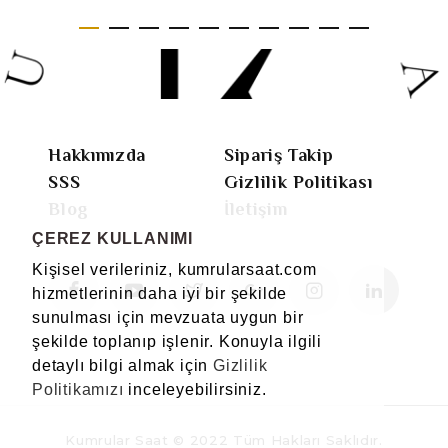
Hakkımızda
Sipariş Takip
SSS
Gizlilik Politikası
Blog
İletişim
ÇEREZ KULLANIMI
Kişisel verileriniz, kumrularsaat.com
hizmetlerinin daha iyi bir şekilde
sunulması için mevzuata uygun bir
şekilde toplanıp işlenir. Konuyla ilgili
detaylı bilgi almak için
Gizlilik
Politikamızı
inceleyebilirsiniz.
Kumrular Saat © 2022 Tüm Hakları Saklıdır.