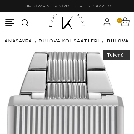
TÜM SİPARİŞLERİNİZDE ÜCRETSİZ KARGO
0
ANASAYFA
BULOVA KOL SAATLERI
BULOVA 9
Tükendi