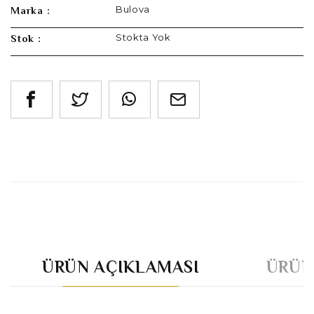
Bulova
Marka :
Stokta Yok
Stok :
ÜRÜN AÇIKLAMASI
ÜRÜN