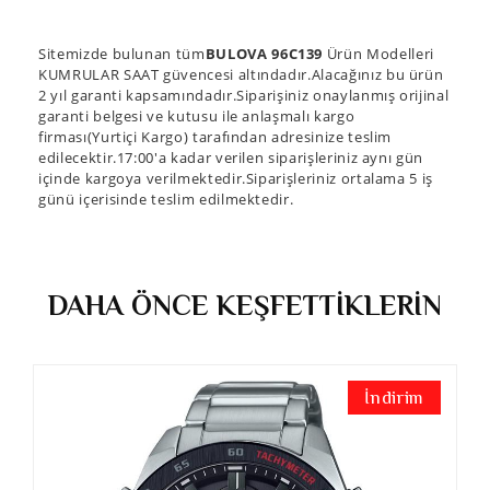
Sitemizde bulunan tüm
BULOVA 96C139
Ürün Modelleri
KUMRULAR SAAT güvencesi altındadır.Alacağınız bu ürün
2 yıl garanti kapsamındadır.Siparişiniz onaylanmış orijinal
garanti belgesi ve kutusu ile anlaşmalı kargo
firması(Yurtiçi Kargo) tarafından adresinize teslim
edilecektir.17:00'a kadar verilen siparişleriniz aynı gün
içinde kargoya verilmektedir.Siparişleriniz ortalama 5 iş
günü içerisinde teslim edilmektedir.
DAHA ÖNCE KEŞFETTİKLERİN
İndirim