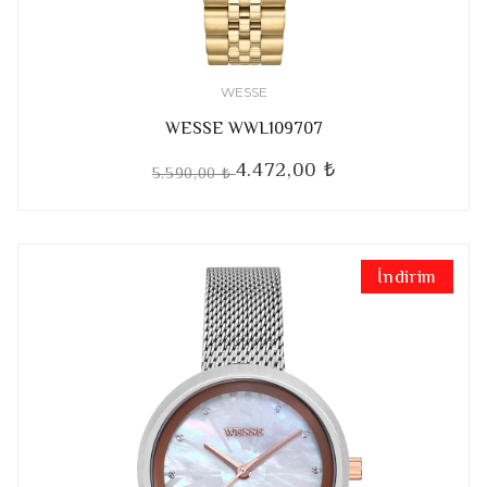
WESSE
WESSE WWL109707
4.472,00 ₺
5.590,00 ₺
İndirim