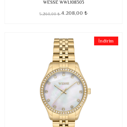
WESSE WWL108303
4.208,00 ₺
5.260,00 ₺
İndirim