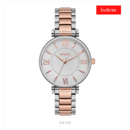
İndirim
WESSE