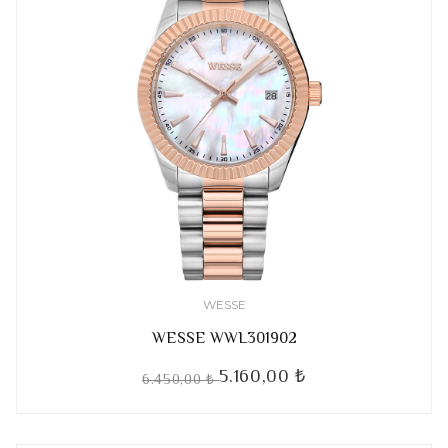
WESSE
WESSE WWL301902
5.160,00 ₺
6.450,00 ₺