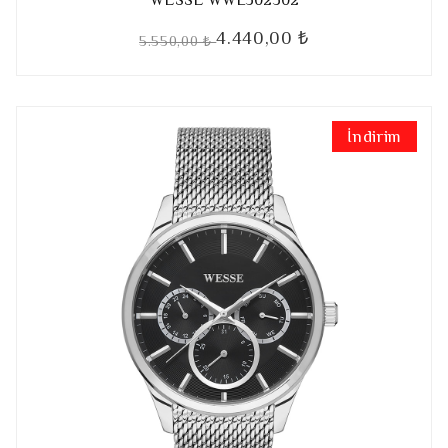
4.440,00 ₺
5.550,00 ₺
İndirim