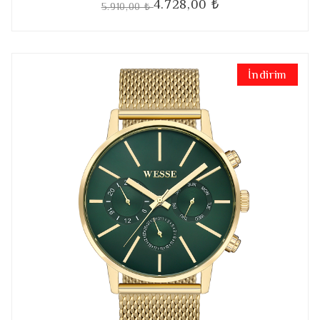
4.728,00 ₺
5.910,00 ₺
İndirim