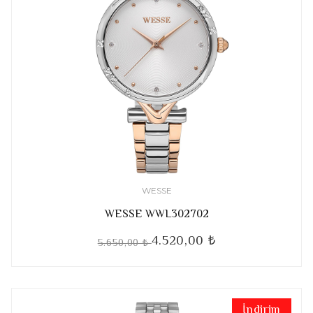
WESSE
WESSE WWL302702
4.520,00 ₺
5.650,00 ₺
İndirim