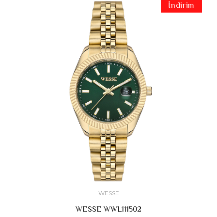
İndirim
WESSE
WESSE WWL111502