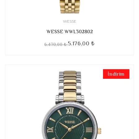
WESSE
WESSE WWL302802
5.176,00 ₺
6.470,00 ₺
İndirim