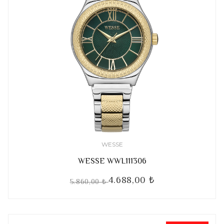
WESSE
WESSE WWL111306
4.688,00 ₺
5.860,00 ₺