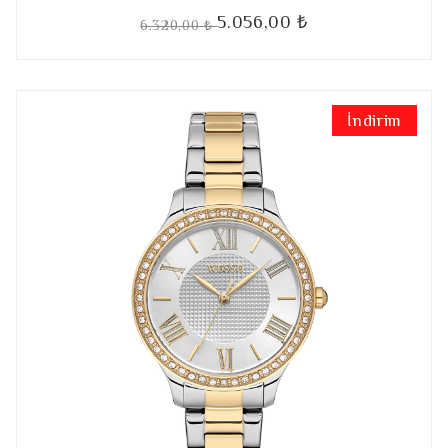
5.056,00 ₺
6.320,00 ₺
İndirim