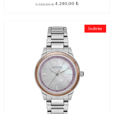
4.240,00 ₺
5.300,00 ₺
İndirim