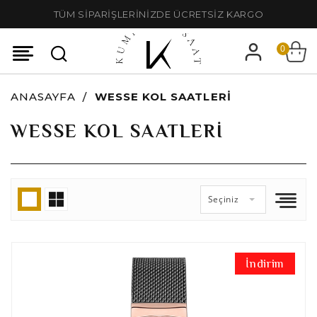
TÜM SİPARİŞLERİNİZDE ÜCRETSİZ KARGO
0
ANASAYFA
WESSE KOL SAATLERI
WESSE KOL SAATLERI
Seçiniz
İndirim