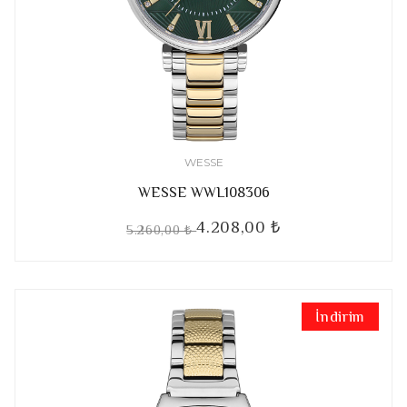
WESSE
WESSE WWL108306
4.208,00 ₺
5.260,00 ₺
İndirim