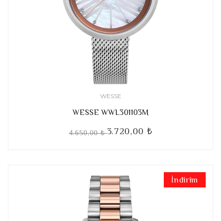
WESSE
WESSE WWL301103M
3.720,00 ₺
4.650,00 ₺
İndirim