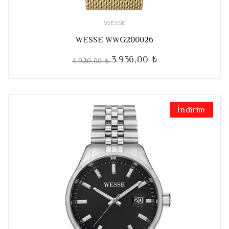
WESSE
WESSE WWG200026
3.936,00 ₺
4.920,00 ₺
İndirim