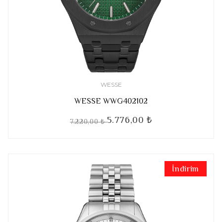
WESSE
WESSE WWG402102
5.776,00 ₺
7.220,00 ₺
İndirim