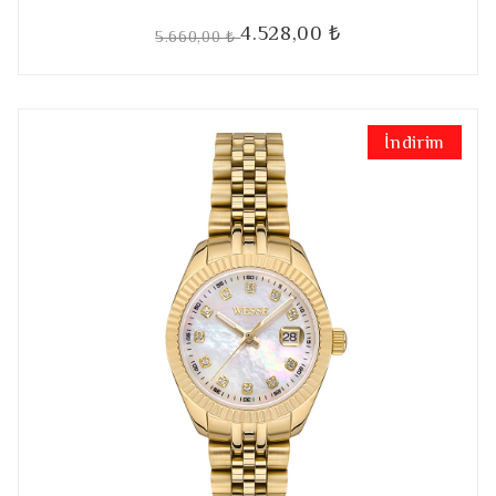
4.528,00 ₺
5.660,00 ₺
İndirim