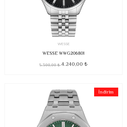
WESSE
WESSE WWG206801
4.240,00 ₺
5.300,00 ₺
İndirim