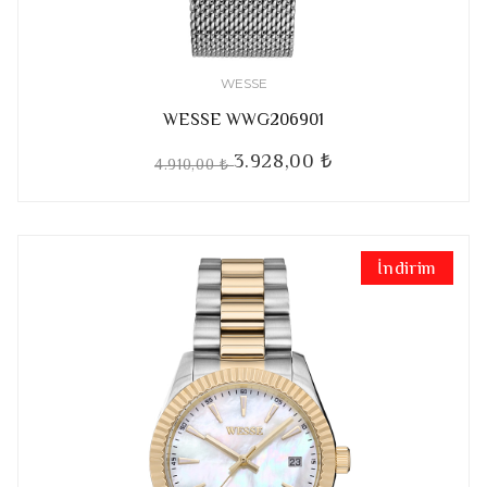
WESSE
WESSE WWG206901
3.928,00 ₺
4.910,00 ₺
İndirim