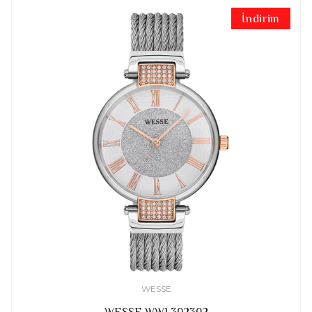
İndirim
WESSE
WESSE WWL302302