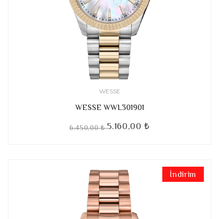
WESSE
WESSE WWL301901
5.160,00 ₺
6.450,00 ₺
İndirim