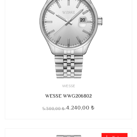
WESSE
WESSE WWG206802
4.240,00 ₺
5.300,00 ₺