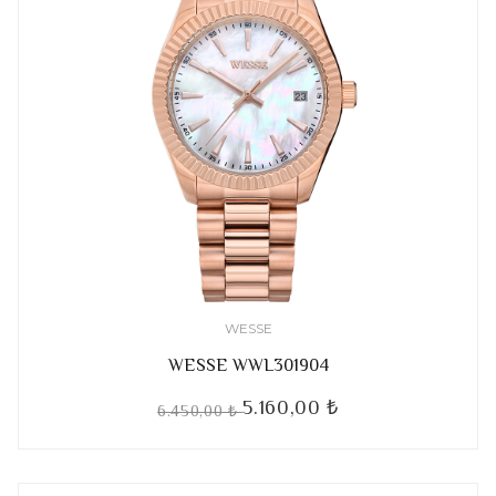
WESSE
WESSE WWL301904
5.160,00 ₺
6.450,00 ₺