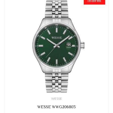
İndirim
WESSE
WESSE WWG206803