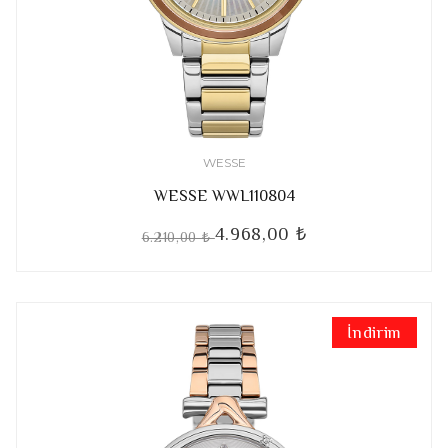
WESSE
WESSE WWL110804
4.968,00 ₺
6.210,00 ₺
İndirim