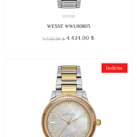
WESSE
WESSE WWL110803
4.424,00 ₺
5.530,00 ₺
İndirim