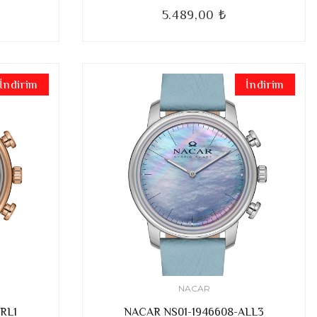
5.489,00 ₺
İndirim
İndirim
NACAR
RL1
NACAR NS01-1946608-ALL3