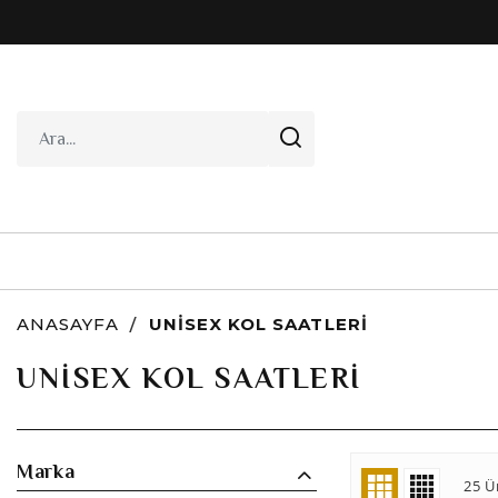
ANASAYFA
UNISEX KOL SAATLERI
UNISEX KOL SAATLERI
Marka
25 Ü