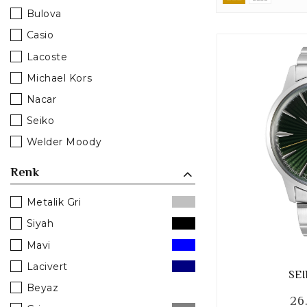
Bulova
Casio
Lacoste
Michael Kors
Nacar
Seiko
Welder Moody
Renk
Metalik Gri
Siyah
Mavi
Lacivert
SEI
Beyaz
26