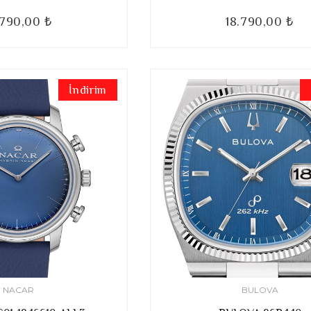
.790,00 ₺
18.790,00 ₺
İndirim
NACAR
BULOVA