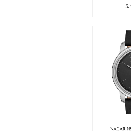
5.
NACAR NS