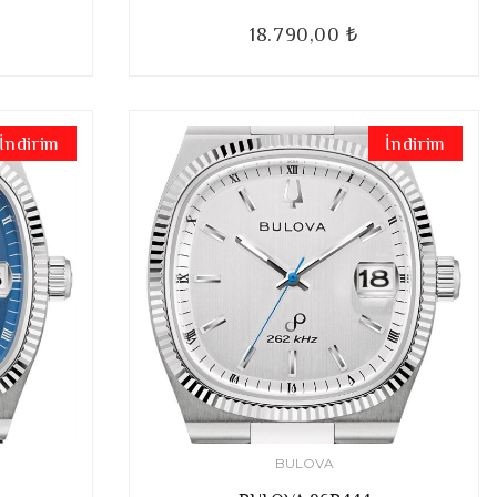
18.790,00 ₺
İndirim
İndirim
BULOVA