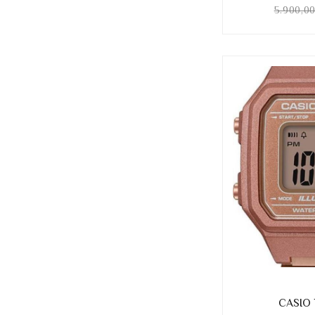
5.900,0
CASIO