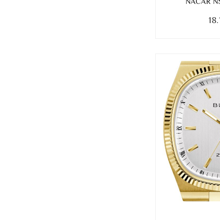
NACAR NS
18