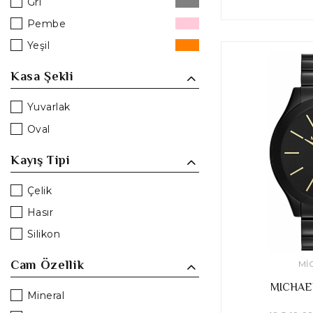
Gri
Pembe
Yeşil
Kasa Şekli
Yuvarlak
Oval
Kayış Tipi
Çelik
Hasır
Silikon
Cam Özellik
MI
MICHAE
Mineral