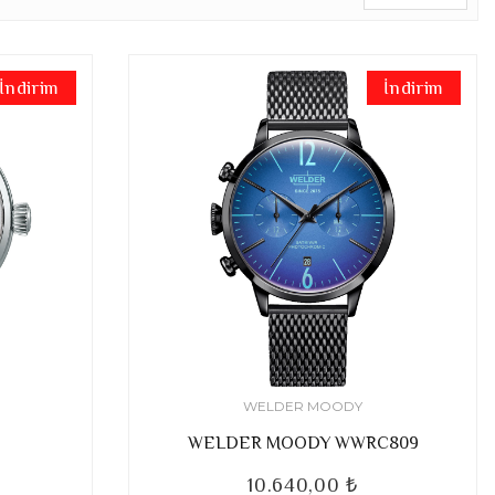
İndirim
İndirim
WELDER MOODY
WELDER MOODY WWRC809
10.640,00 ₺