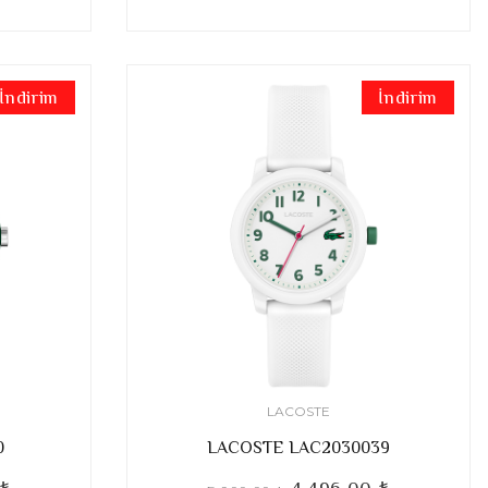
İndirim
İndirim
LACOSTE
0
LACOSTE LAC2030039