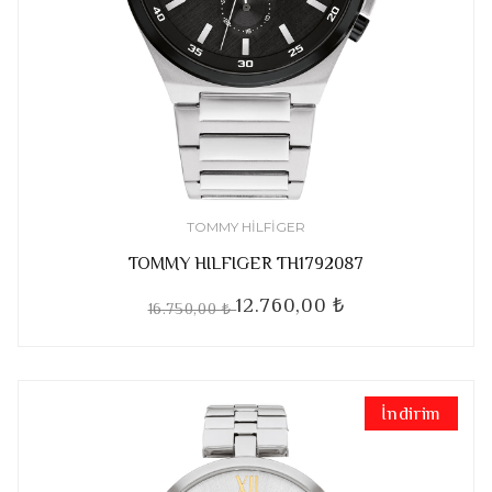
TOMMY HILFIGER
TOMMY HILFIGER TH1792087
12.760,00 ₺
16.750,00 ₺
İndirim