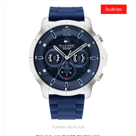
İndirim
TOMMY HILFIGER