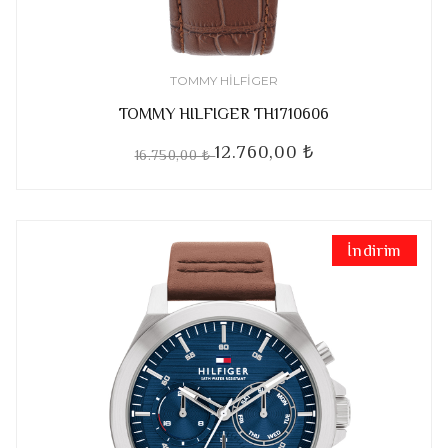
TOMMY HILFIGER
TOMMY HILFIGER TH1710606
12.760,00 ₺
16.750,00 ₺
İndirim