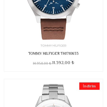
TOMMY HILFIGER
TOMMY HILFIGER TH1710633
11.392,00 ₺
14.950,00 ₺
İndirim