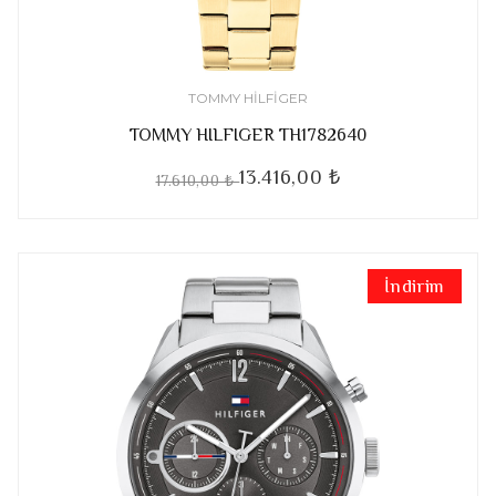
TOMMY HILFIGER
TOMMY HILFIGER TH1782640
13.416,00 ₺
17.610,00 ₺
İndirim