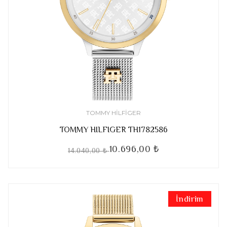
TOMMY HILFIGER
TOMMY HILFIGER TH1782586
10.696,00 ₺
14.040,00 ₺
İndirim