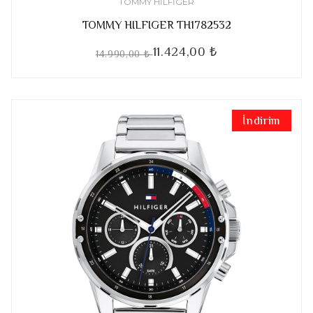
TOMMY HILFIGER
TOMMY HILFIGER TH1782532
11.424,00 ₺
14.990,00 ₺
İndirim