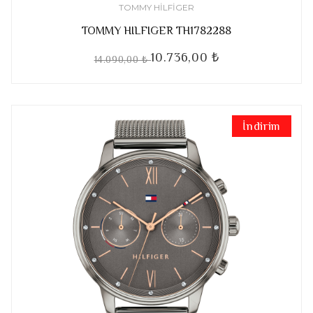
TOMMY HILFIGER
TOMMY HILFIGER TH1782288
10.736,00 ₺
14.090,00 ₺
İndirim