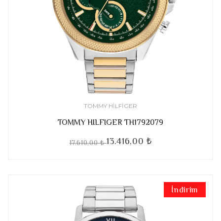
TOMMY HILFIGER
TOMMY HILFIGER TH1792079
13.416,00 ₺
17.610,00 ₺
İndirim