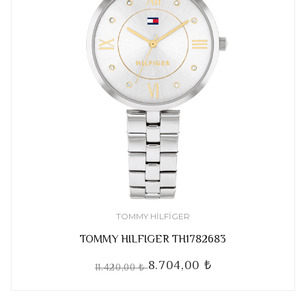
TOMMY HILFIGER
TOMMY HILFIGER TH1782683
8.704,00 ₺
11.420,00 ₺