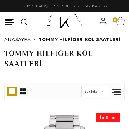
TÜM SİPARİŞLERİNİZDE ÜCRETSİZ KARGO
0
ANASAYFA
TOMMY HILFIGER KOL SAATLERI
TOMMY HILFIGER KOL
SAATLERI
Seçiniz
İndirim