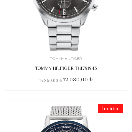
TOMMY HILFIGER
TOMMY HILFIGER TH1791943
12.080,00 ₺
15.860,00 ₺
İndirim