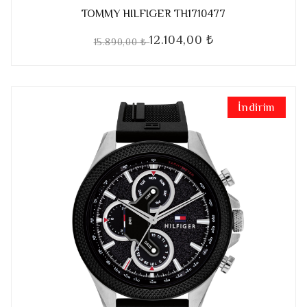
TOMMY HILFIGER TH1710477
12.104,00 ₺
15.890,00 ₺
İndirim