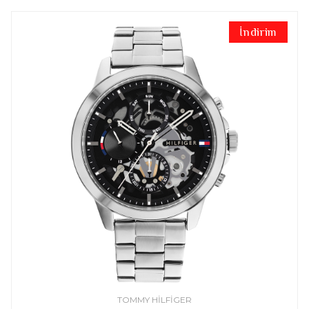
İndirim
TOMMY HILFIGER