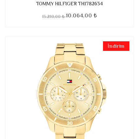
TOMMY HILFIGER TH1782634
10.064,00 ₺
13.210,00 ₺
İndirim