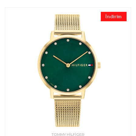
İndirim
TOMMY HILFIGER