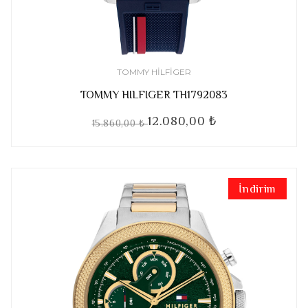
TOMMY HILFIGER
TOMMY HILFIGER TH1792083
12.080,00 ₺
15.860,00 ₺
İndirim