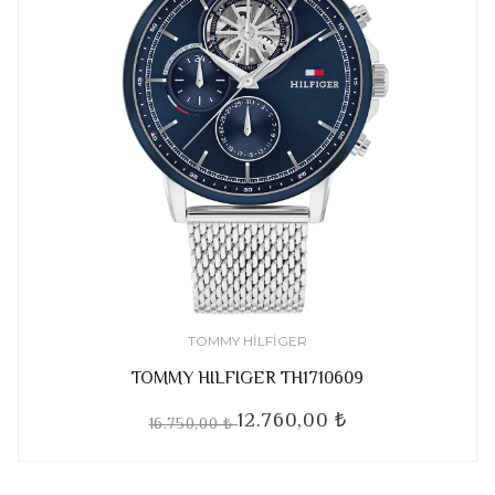
TOMMY HILFIGER
TOMMY HILFIGER TH1710609
12.760,00 ₺
16.750,00 ₺