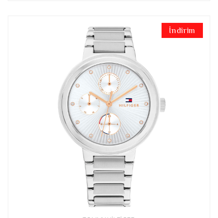
İndirim