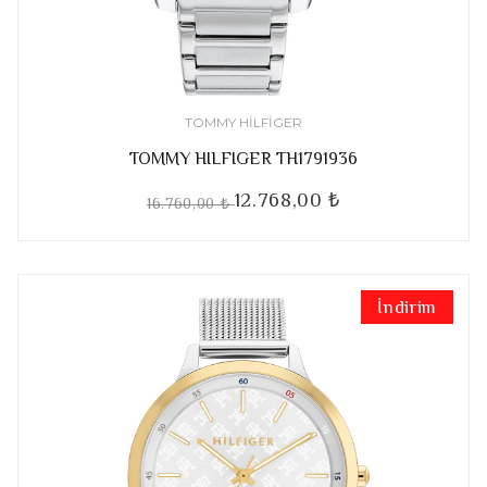
TOMMY HILFIGER
TOMMY HILFIGER TH1791936
12.768,00 ₺
16.760,00 ₺
İndirim