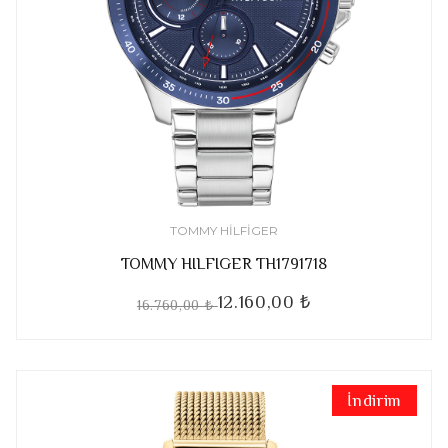
TOMMY HILFIGER
TOMMY HILFIGER TH1791718
12.160,00 ₺
16.760,00 ₺
İndirim