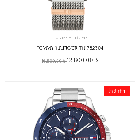
TOMMY HILFIGER
TOMMY HILFIGER TH1782304
12.800,00 ₺
16.800,00 ₺
İndirim