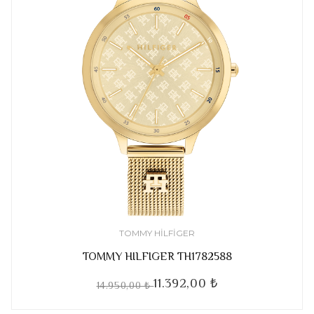
TOMMY HILFIGER
TOMMY HILFIGER TH1782588
11.392,00 ₺
14.950,00 ₺