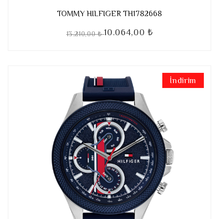
TOMMY HILFIGER TH1782668
10.064,00 ₺
13.210,00 ₺
İndirim