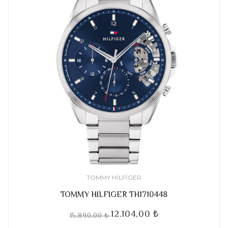
TOMMY HILFIGER
TOMMY HILFIGER TH1710448
12.104,00 ₺
15.890,00 ₺