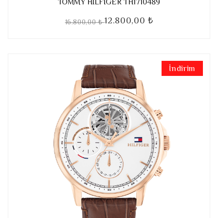
TOMMY HILFIGER TH1710489
12.800,00 ₺
16.800,00 ₺
İndirim