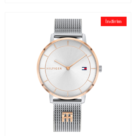
İndirim