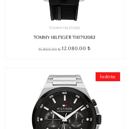
TOMMY HILFIGER
TOMMY HILFIGER TH1792082
12.080,00 ₺
15.860,00 ₺
İndirim