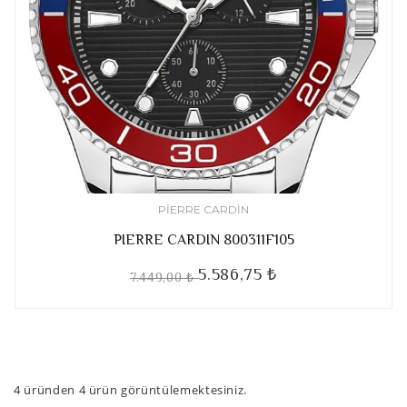
PIERRE CARDIN
PIERRE CARDIN 800311F105
5.586,75 ₺
7.449,00 ₺
4
üründen
4
ürün görüntülemektesiniz.