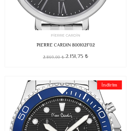
PIERRE CARDIN
PIERRE CARDIN 800102F02
2.151,75 ₺
2.869,00 ₺
İndirim