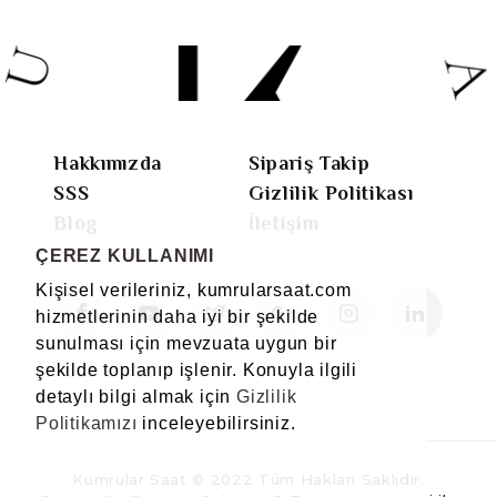
Hakkımızda
Sipariş Takip
SSS
Gizlilik Politikası
Blog
İletişim
ÇEREZ KULLANIMI
Kişisel verileriniz, kumrularsaat.com
hizmetlerinin daha iyi bir şekilde
sunulması için mevzuata uygun bir
şekilde toplanıp işlenir. Konuyla ilgili
detaylı bilgi almak için
Gizlilik
Politikamızı
inceleyebilirsiniz.
Kumrular Saat © 2022 Tüm Hakları Saklıdır.