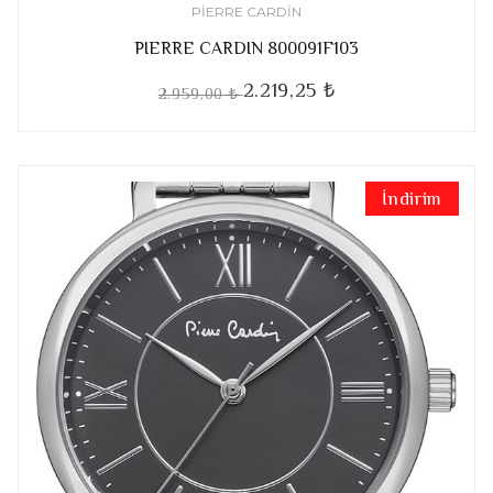
PIERRE CARDIN
PIERRE CARDIN 800091F103
2.219,25 ₺
2.959,00 ₺
İndirim