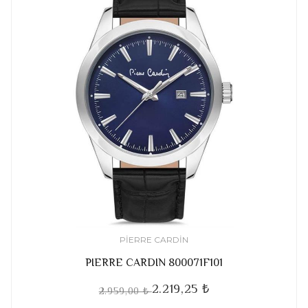
PIERRE CARDIN
PIERRE CARDIN 800071F101
2.219,25 ₺
2.959,00 ₺