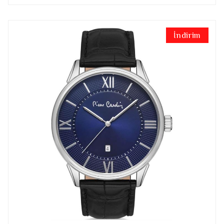
İndirim