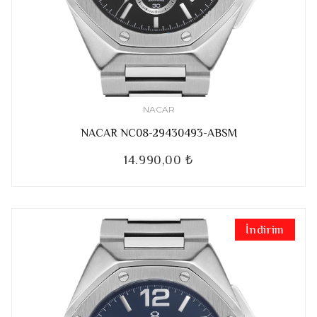
NACAR
NACAR NC08-29430493-ABSM
14.990,00 ₺
İndirim