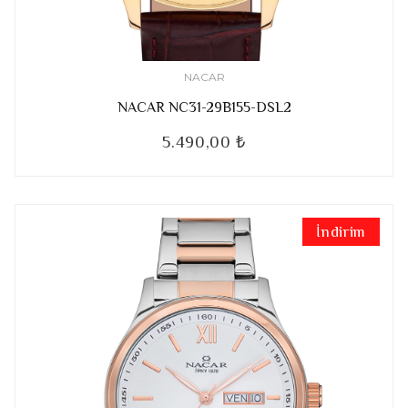
NACAR
NACAR NC31-29B155-DSL2
5.490,00 ₺
İndirim