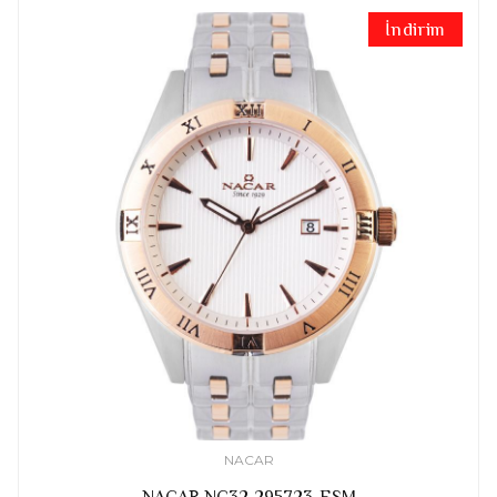
İndirim
NACAR
NACAR NC32-295723-ESM