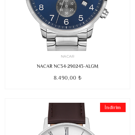
NACAR
NACAR NC34-290243-ALGM
8.490,00 ₺
İndirim