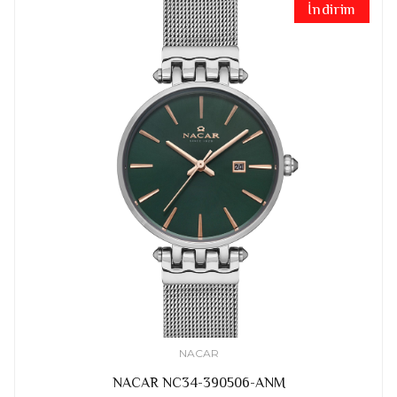
İndirim
NACAR
NACAR NC34-390506-ANM