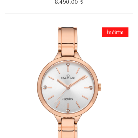
8.490,00 ₺
İndirim