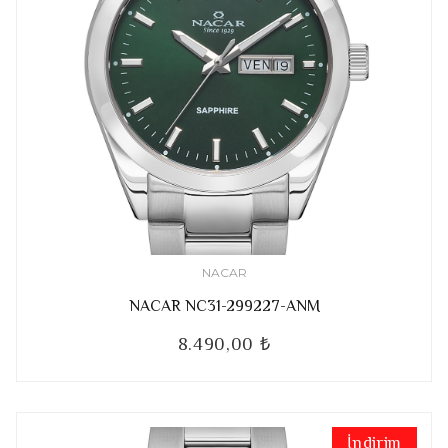
NACAR
NACAR NC31-299227-ANM
8.490,00 ₺
İndirim