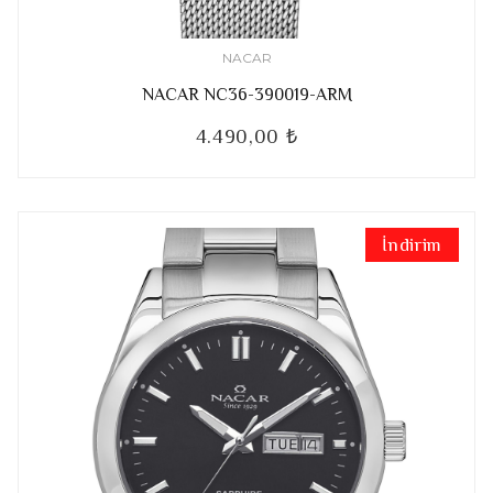
NACAR
NACAR NC36-390019-ARM
4.490,00 ₺
İndirim