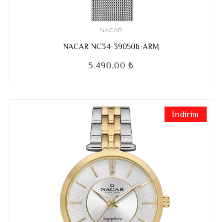
NACAR
NACAR NC34-390506-ARM
5.490,00 ₺
İndirim