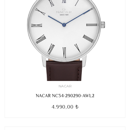
NACAR
NACAR NC34-290290-AWL2
4.990,00 ₺