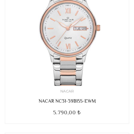
NACAR
NACAR NC31-39B155-EWM
5.790,00 ₺