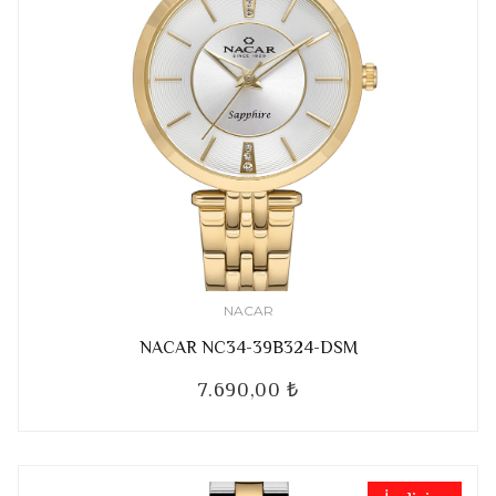
NACAR
NACAR NC34-39B324-DSM
7.690,00 ₺