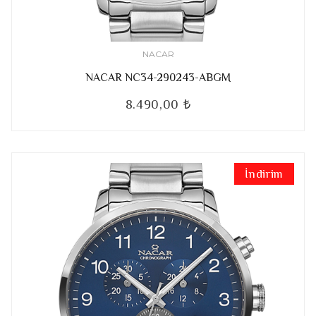
NACAR
NACAR NC34-290243-ABGM
8.490,00 ₺
İndirim