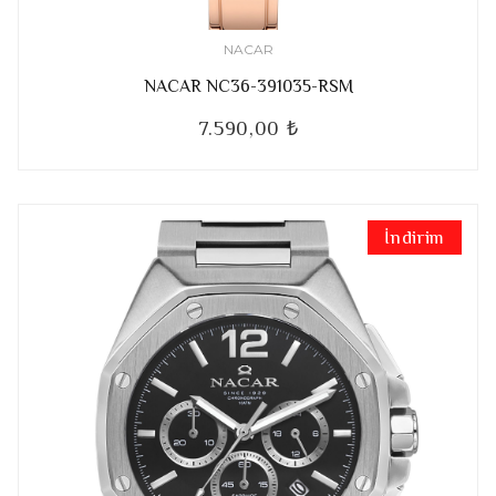
NACAR
NACAR NC36-391035-RSM
7.590,00 ₺
İndirim