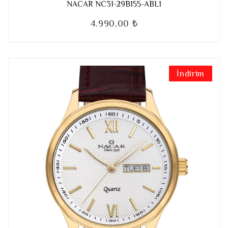
NACAR NC31-29B155-ABL1
4.990,00 ₺
İndirim