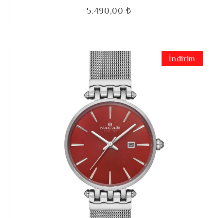
5.490,00 ₺
İndirim