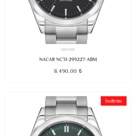
NACAR
NACAR NC31-299227-ABM
8.490,00 ₺
İndirim