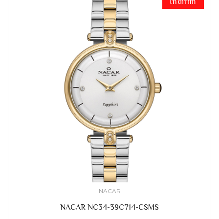
İndirim
NACAR
NACAR NC34-39C714-CSMS