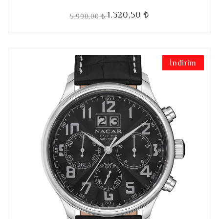
1.320,50 ₺
5.990,00 ₺
İndirim