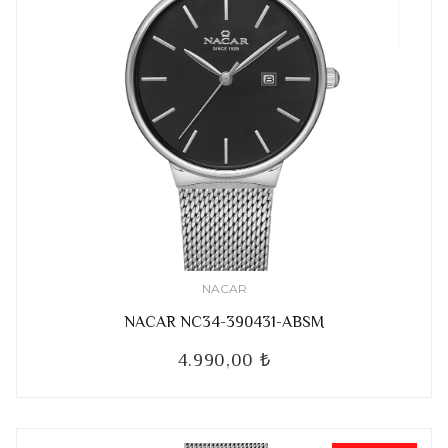
NACAR
NACAR NC34-390431-ABSM
4.990,00 ₺