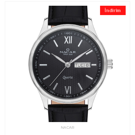
İndirim
NACAR