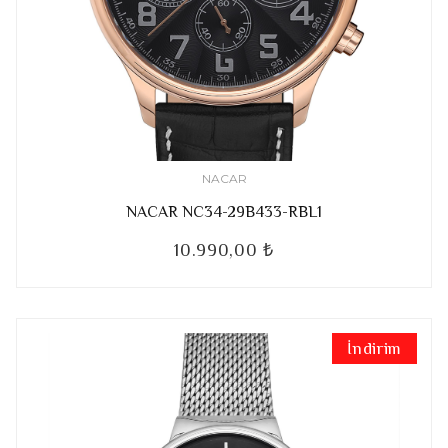
NACAR
NACAR NC34-29B433-RBL1
10.990,00 ₺
İndirim