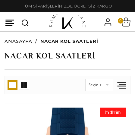
TÜM SİPARİŞLERİNİZDE ÜCRETSİZ KARGO
0
ANASAYFA
NACAR KOL SAATLERI
NACAR KOL SAATLERI
Seçiniz
İndirim