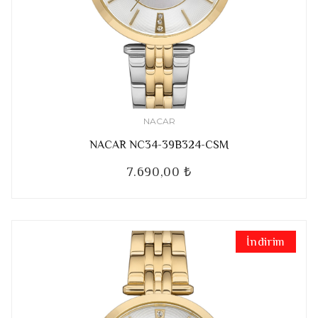
NACAR
NACAR NC34-39B324-CSM
7.690,00 ₺
İndirim