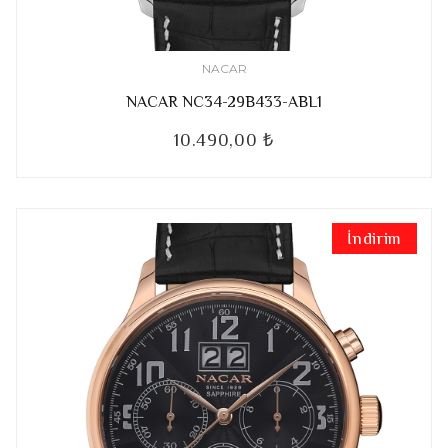
NACAR
NACAR NC34-29B433-ABL1
10.490,00 ₺
İndirim