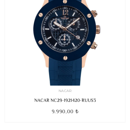
NACAR
NACAR NC29-1921420-RUUS3
9.990,00 ₺