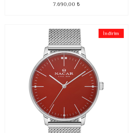
7.690,00 ₺
İndirim