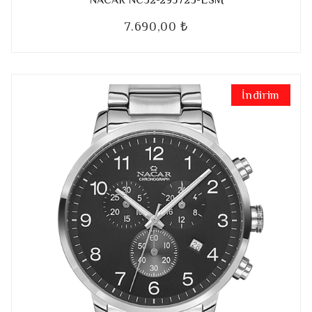
7.690,00 ₺
İndirim