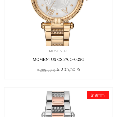
MOMENTUS
MOMENTUS CS376G-02SG
6.203,30 ₺
7.298,00 ₺
İndirim