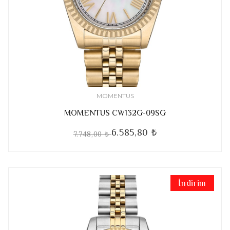
MOMENTUS
MOMENTUS CW132G-09SG
6.585,80 ₺
7.748,00 ₺
İndirim