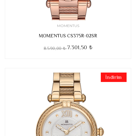
MOMENTUS
MOMENTUS CS375R-02SR
7.301,50 ₺
8.590,00 ₺
İndirim