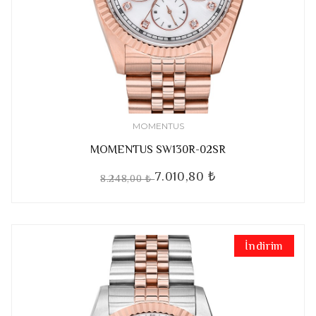
MOMENTUS
MOMENTUS SW130R-02SR
7.010,80 ₺
8.248,00 ₺
İndirim