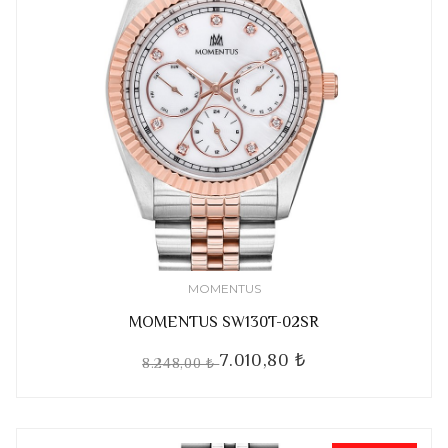
MOMENTUS
MOMENTUS SW130T-02SR
7.010,80 ₺
8.248,00 ₺