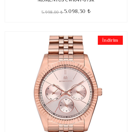
5.098,30 ₺
5.998,00 ₺
İndirim