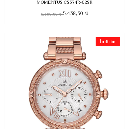
MOMENTUS CS374R-02SR
5.438,30 ₺
6.398,00 ₺
İndirim