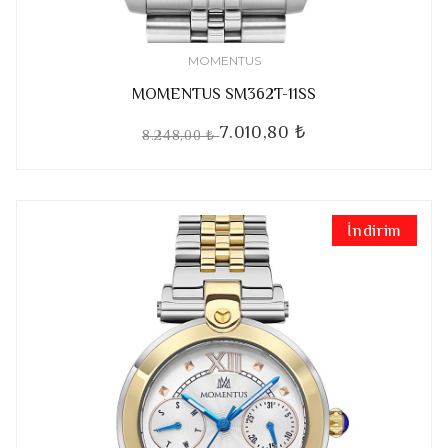
MOMENTUS
MOMENTUS SM362T-11SS
7.010,80 ₺
8.248,00 ₺
İndirim