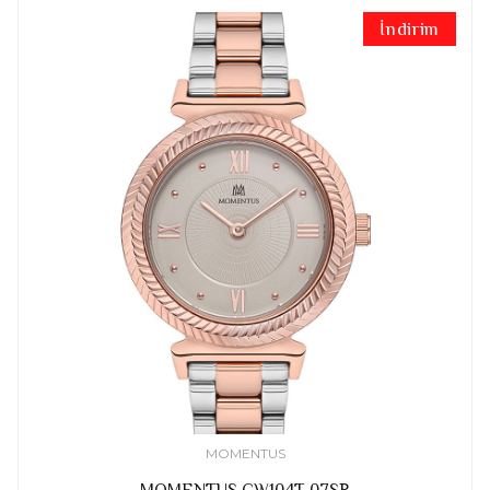
İndirim
MOMENTUS
MOMENTUS CW104T-07SR