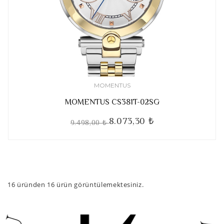
MOMENTUS
MOMENTUS CS381T-02SG
8.073,30 ₺
9.498,00 ₺
16
üründen
16
ürün görüntülemektesiniz.