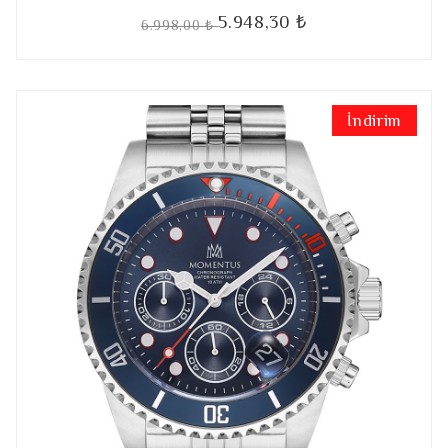
5.948,30 ₺
6.998,00 ₺
İndirim