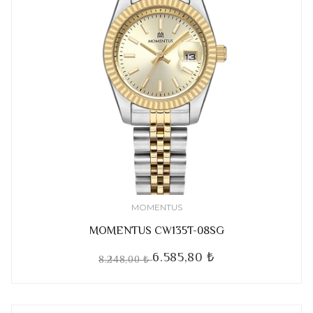
MOMENTUS
MOMENTUS CW135T-08SG
6.585,80 ₺
8.248,00 ₺