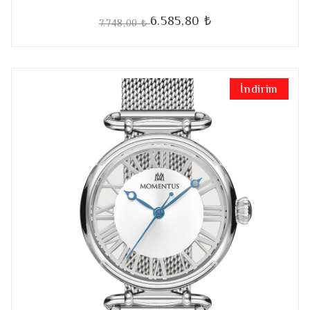
6.585,80 ₺
7.748,00 ₺
İndirim