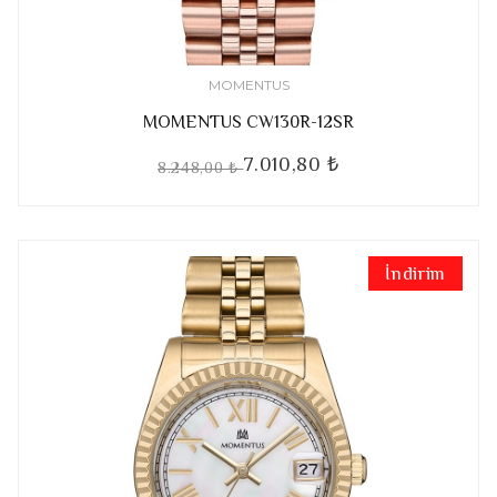
MOMENTUS
MOMENTUS CW130R-12SR
7.010,80 ₺
8.248,00 ₺
İndirim