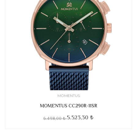
MOMENTUS
MOMENTUS CC290R-11SR
5.523,30 ₺
6.498,00 ₺