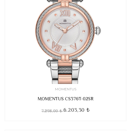
MOMENTUS
MOMENTUS CS376T-02SR
6.203,30 ₺
7.298,00 ₺