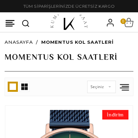
TÜM SİPARİŞLERİNİZDE ÜCRETSİZ KARGO
0
ANASAYFA
MOMENTUS KOL SAATLERI
MOMENTUS KOL SAATLERI
Seçiniz
İndirim