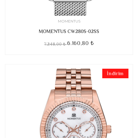
MOMENTUS
MOMENTUS CW280S-02SS
6.160,80 ₺
7.248,00 ₺
İndirim