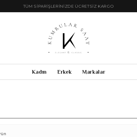
TÜM SİPARİŞLERİNİZDE ÜCRETSİZ KARGO
Kadın
Erkek
Markalar
rün