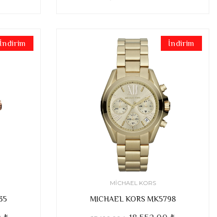
İndirim
İndirim
MICHAEL KORS
35
MICHAEL KORS MK5798