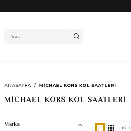
ANASAYFA
MICHAEL KORS KOL SAATLERI
MICHAEL KORS KOL SAATLERI
Marka
67 Ü