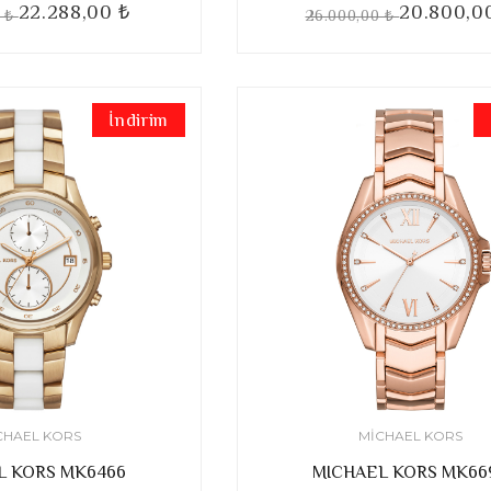
22.288,00 ₺
20.800,0
0 ₺
26.000,00 ₺
İndirim
CHAEL KORS
MICHAEL KORS
L KORS MK6466
MICHAEL KORS MK66