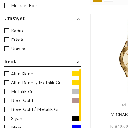
Michael Kors
Cinsiyet
Kadın
Erkek
Unisex
Renk
Altın Rengi
Altın Rengi / Metalik Gri
Metalik Gri
Rose Gold
MI
Rose Gold / Metalik Gri
MICHAE
Siyah
16.840,0
Mavi