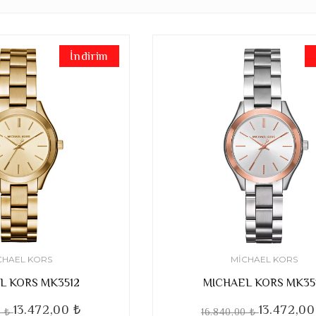
İndirim
CHAEL KORS
MICHAEL KORS
L KORS MK3512
MICHAEL KORS MK35
13.472,00 ₺
13.472,00
0 ₺
16.840,00 ₺