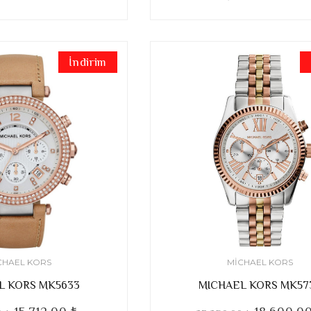
İndirim
CHAEL KORS
MICHAEL KORS
L KORS MK5633
MICHAEL KORS MK57