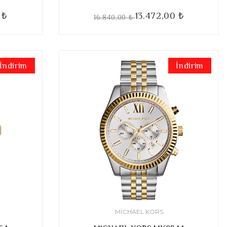
 ₺
13.472,00 ₺
16.840,00 ₺
İndirim
İndirim
MICHAEL KORS