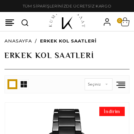
TÜM SİPARİŞLERİNİZDE ÜCRETSİZ KARGO
0
ANASAYFA
ERKEK KOL SAATLERI
ERKEK KOL SAATLERI
Seçiniz
İndirim