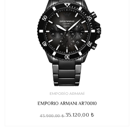
EMPORIO ARMANI
EMPORIO ARMANI AR70010
35.120,00 ₺
43.900,00 ₺