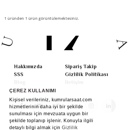
1
üründen
1
ürün görüntülemektesiniz.
Hakkımızda
Sipariş Takip
SSS
Gizlilik Politikası
Blog
İletişim
ÇEREZ KULLANIMI
Kişisel verileriniz, kumrularsaat.com
hizmetlerinin daha iyi bir şekilde
sunulması için mevzuata uygun bir
şekilde toplanıp işlenir. Konuyla ilgili
detaylı bilgi almak için
Gizlilik