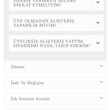
SİPARİŞ VERİRKEN NELERE
DİKKAT ETMELİYİM?
ÜYE OLMADAN ALIŞVERİŞ
YAPABİLİR MİYİM?
ÜYELİKSİZ ALIŞVERİŞ YAPTIM,
SİPARİŞİMİ NASIL TAKİP EDERİM?
Ödeme
İade Ve Değişim
Sık Sorulan Sorular