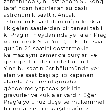
zamanında Çinli astronom Su Song
tarafından hazırlanan su bazlı
astronomik saattir. Ancak
astronomik saat denildiğinde akla
ilk gelen saatlerden bir tanesi tabii
ki Prag’ın meydanında yer alan Prag
Astronomik Saati’dir. Çünkü bu saat
günün 24 saatini göstermekle
kalmaz aynı zamanda burçları ve
gezegenleri de içinde bulundurur.
Yine bu saatin üst bölümünde yer
alan ve saat başı açılıp kapanan
alanda 7 ölümcül günaha
gönderme yapacak şekilde
gravürler ve kuklalar vardır. Eğer
Prag’a yolunuz düşerse mükemmel
bir mizansen ile karşılacağınız