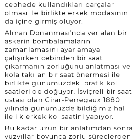
cephede kullandıkları parçalar
olması ile birlikte erkek modasının
da içine girmiş oluyor.
Alman Donanması’nda yer alan bir
askerin bombalamaların
zamanlamasını ayarlamaya
çalışırken cebinden bir saat
çıkarmanın zorluğunu anlatması ve
kola takılan bir saat önermesi ile
birlikte günümüzdeki pratik kol
saatleri de doğuyor. İsviçreli bir saat
ustası olan Girar-Perregaux 1880
yılında günümüzde bildiğimiz hali
ile ilk erkek kol saatini yapıyor.
Bu kadar uzun bir anlatımdan sonra
yüzyıllar boyunca zorlu süreçlerden