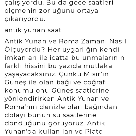
çalışıyordu. Bu da gece saatleri
ölçmenin zorluğunu ortaya
çıkarıyordu.
antik yunan saat
Antik Yunan ve Roma Zamanı Nasıl
Ölçüyordu? Her uygarlığın kendi
imkanları ile icatta bulunmalarının
farklı hissini bu yazıda mutlaka
yaşayacaksınız. Çünkü Mısır’ın
Güneş ile olan bağı ve coğrafi
konumu onu Güneş saatlerine
yönlendirirken Antik Yunan ve
Roma’nın denizle olan bağından
dolayı bunun su saatlerine
döndüğünü görüyoruz. Antik
Yunan’da kullanılan ve Plato