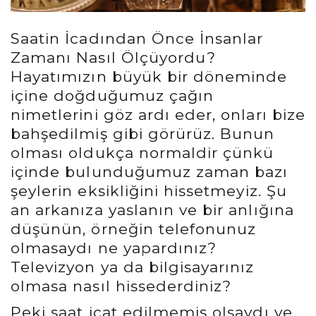
Saatin İcadından Önce İnsanlar
Zamanı Nasıl Ölçüyordu?
Hayatımızın büyük bir döneminde
içine doğduğumuz çağın
nimetlerini göz ardı eder, onları bize
bahşedilmiş gibi görürüz. Bunun
olması oldukça normaldir çünkü
içinde bulunduğumuz zaman bazı
şeylerin eksikliğini hissetmeyiz. Şu
an arkanıza yaslanın ve bir anlığına
düşünün, örneğin telefonunuz
olmasaydı ne yapardınız?
Televizyon ya da bilgisayarınız
olmasa nasıl hissederdiniz?
Peki saat icat edilmemiş olsaydı ve