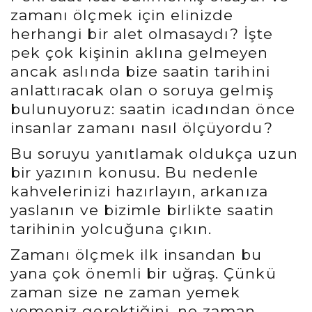
zamanı ölçmek için elinizde
herhangi bir alet olmasaydı? İşte
pek çok kişinin aklına gelmeyen
ancak aslında bize saatin tarihini
anlattıracak olan o soruya gelmiş
bulunuyoruz: saatin icadından önce
insanlar zamanı nasıl ölçüyordu?
Bu soruyu yanıtlamak oldukça uzun
bir yazının konusu. Bu nedenle
kahvelerinizi hazırlayın, arkanıza
yaslanın ve bizimle birlikte saatin
tarihinin yolcuğuna çıkın.
Zamanı ölçmek ilk insandan bu
yana çok önemli bir uğraş. Çünkü
zaman size ne zaman yemek
yemeniz gerektiğini, ne zaman