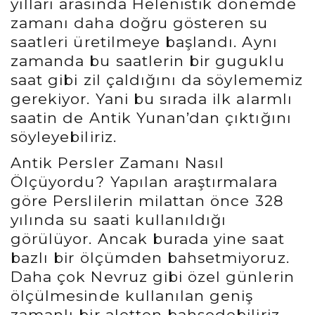
yılları arasında Helenistik dönemde
zamanı daha doğru gösteren su
saatleri üretilmeye başlandı. Aynı
zamanda bu saatlerin bir guguklu
saat gibi zil çaldığını da söylememiz
gerekiyor. Yani bu sırada ilk alarmlı
saatin de Antik Yunan’dan çıktığını
söyleyebiliriz.
Antik Persler Zamanı Nasıl
Ölçüyordu? Yapılan araştırmalara
göre Perslilerin milattan önce 328
yılında su saati kullanıldığı
görülüyor. Ancak burada yine saat
bazlı bir ölçümden bahsetmiyoruz.
Daha çok Nevruz gibi özel günlerin
ölçülmesinde kullanılan geniş
zamanlı bir aletten bahsedebiliriz.