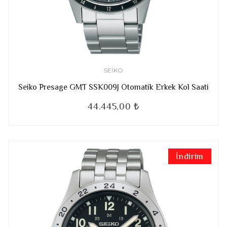
SEIKO
Seiko Presage GMT SSK009J Otomatik Erkek Kol Saati
44.445,00 ₺
İndirim