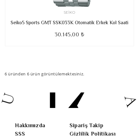
SEIKO
Seiko5 Sports GMT SSK033K Otomatik Erkek Kol Saati
30.145,00 ₺
6
üründen
6
ürün görüntülemektesiniz.
Hakkımızda
Sipariş Takip
SSS
Gizlilik Politikası