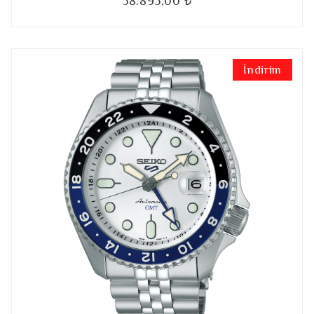
38.895,00 ₺
İndirim