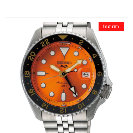
İndirim