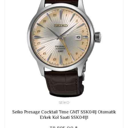
SEIKO
Seiko Presage Cocktail Time GMT SSK041J Otomatik
Erkek Kol Saati SSK041J1