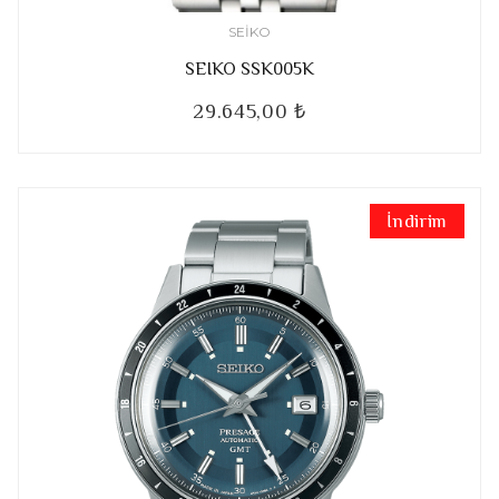
SEIKO
SEIKO SSK005K
29.645,00 ₺
İndirim