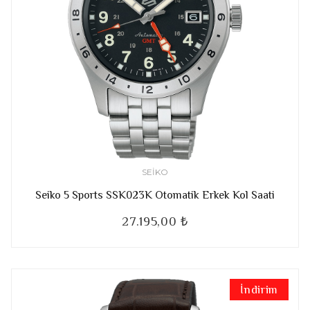
SEIKO
Seiko 5 Sports SSK023K Otomatik Erkek Kol Saati
27.195,00 ₺
İndirim